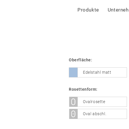
Produkte
Unterne
Oberfläche:
Edelstahl matt
Rosettenform:
Ovalrosette
Oval abschl.