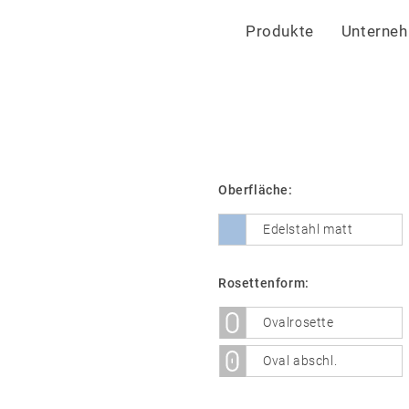
Produkte
Unterne
Oberfläche:
Edelstahl matt
Rosettenform:
Ovalrosette
Oval abschl.