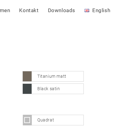
hmen
Kontakt
Downloads
English
Titanium matt
Black satin
Quadrat