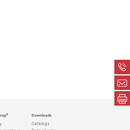
®
oop
Downloads
y
Catalogs