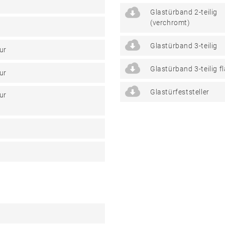
Glastürband 2-teilig
(verchromt)
Glastürband 3-teilig
ur
Glastürband 3-teilig f
ur
Glastürfeststeller
ur