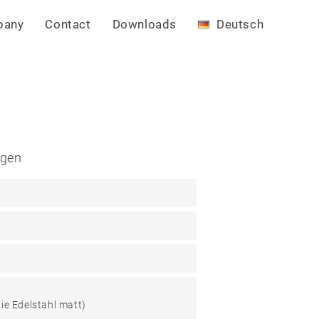
pany
Contact
Downloads
Deutsch
ngen
ie Edelstahl matt)